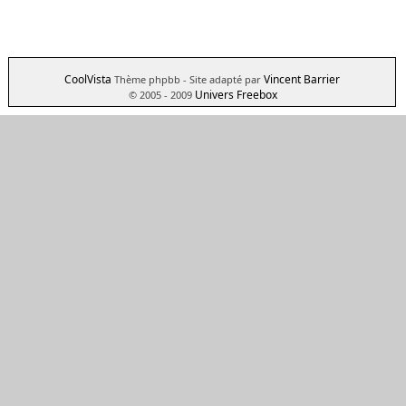
CoolVista
Vincent Barrier
Thème phpbb
- Site adapté par
Univers Freebox
© 2005 - 2009