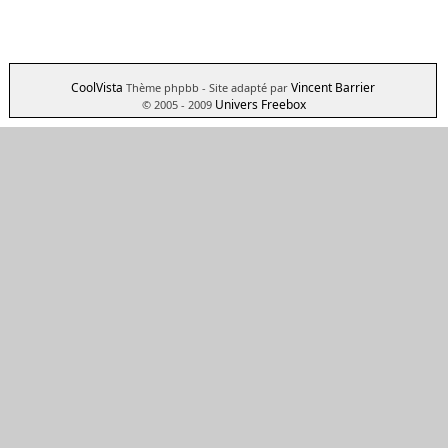
CoolVista
Vincent Barrier
Thème phpbb
- Site adapté par
Univers Freebox
© 2005 - 2009