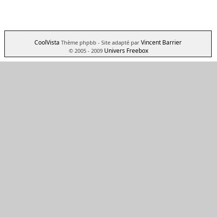
CoolVista
Vincent Barrier
Thème phpbb
- Site adapté par
Univers Freebox
© 2005 - 2009