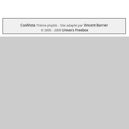
CoolVista
Vincent Barrier
Thème phpbb
- Site adapté par
Univers Freebox
© 2005 - 2009