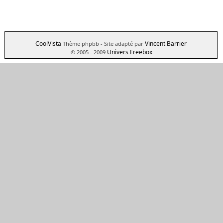
CoolVista
Vincent Barrier
Thème phpbb
- Site adapté par
Univers Freebox
© 2005 - 2009