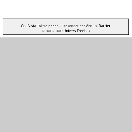
CoolVista
Vincent Barrier
Thème phpbb
- Site adapté par
Univers Freebox
© 2005 - 2009