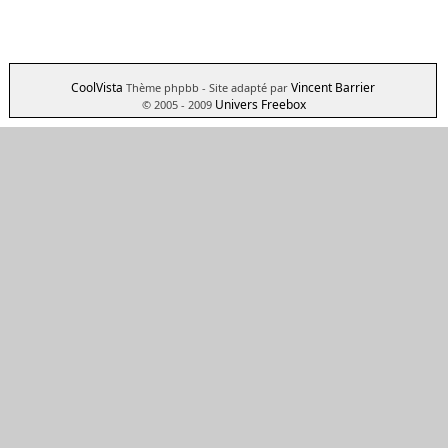
CoolVista
Vincent Barrier
Thème phpbb
- Site adapté par
Univers Freebox
© 2005 - 2009