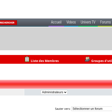
Accueil
Videos
Univers TV
Forums
Liste des Membres
Groupes d'uti
Sauter vers: