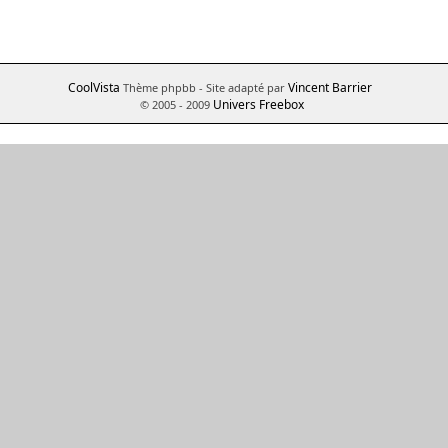
CoolVista
Vincent Barrier
Thème phpbb
- Site adapté par
Univers Freebox
© 2005 - 2009