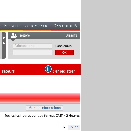
Freezone
Jeux Freebox
Ce soir à la TV
Freezone
S'inscrire
Pass oublié ?
lisateurs
S'enregistrer
Toutes les heures sont au format GMT + 2 Heures