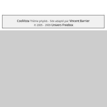
CoolVista
Vincent Barrier
Thème phpbb
- Site adapté par
Univers Freebox
© 2005 - 2009