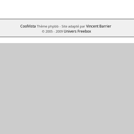
CoolVista
Vincent Barrier
Thème phpbb
- Site adapté par
Univers Freebox
© 2005 - 2009