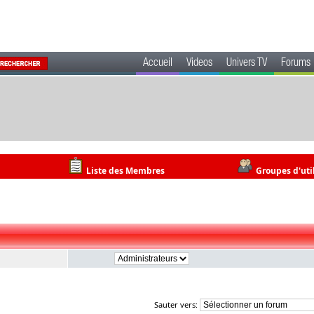
Accueil
Videos
Univers TV
Forums
Liste des Membres
Groupes d'uti
Sauter vers: