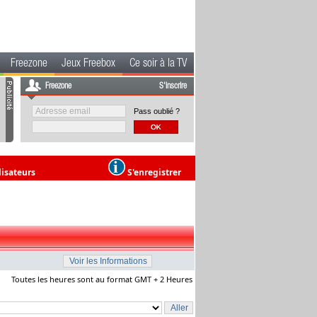
Freezone
Jeux Freebox
Ce soir à la TV
Freezone
S'inscrire
Pass oublié ?
lisateurs
S'enregistrer
Toutes les heures sont au format GMT + 2 Heures