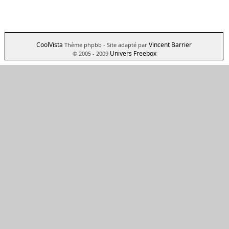
CoolVista
Vincent Barrier
Thème phpbb
- Site adapté par
Univers Freebox
© 2005 - 2009