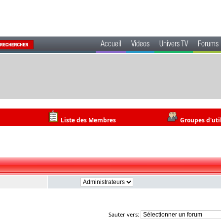
Accueil
Videos
Univers TV
Forums
Liste des Membres
Groupes d'uti
Sauter vers: