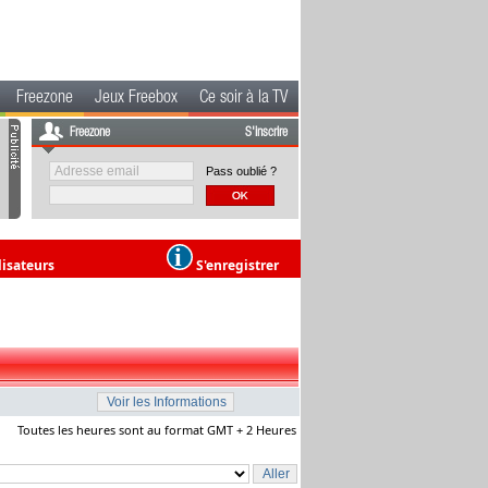
Freezone
Jeux Freebox
Ce soir à la TV
Freezone
S'inscrire
Pass oublié ?
lisateurs
S'enregistrer
Toutes les heures sont au format GMT + 2 Heures