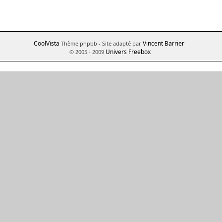
CoolVista
Vincent Barrier
Thème phpbb
- Site adapté par
Univers Freebox
© 2005 - 2009