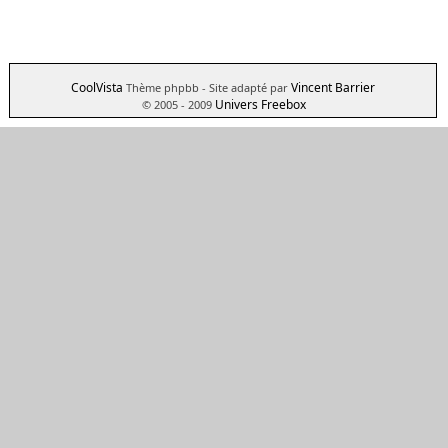
CoolVista
Vincent Barrier
Thème phpbb
- Site adapté par
Univers Freebox
© 2005 - 2009