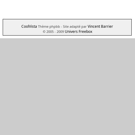
CoolVista
Vincent Barrier
Thème phpbb
- Site adapté par
Univers Freebox
© 2005 - 2009