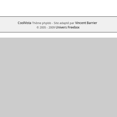
CoolVista
Vincent Barrier
Thème phpbb
- Site adapté par
Univers Freebox
© 2005 - 2009