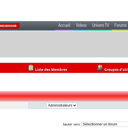
Accueil
Videos
Univers TV
Forums
Liste des Membres
Groupes d'uti
Sauter vers: