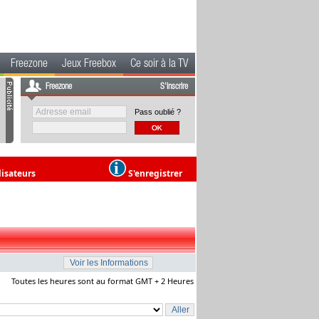
Freezone
Jeux Freebox
Ce soir à la TV
Freezone
S'inscrire
Pass oublié ?
lisateurs
S'enregistrer
Toutes les heures sont au format GMT + 2 Heures