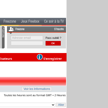
Freezone
Jeux Freebox
Ce soir à la TV
Freezone
S'inscrire
Pass oublié ?
lisateurs
S'enregistrer
Toutes les heures sont au format GMT + 2 Heures