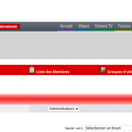
Accueil
Videos
Univers TV
Forums
Liste des Membres
Groupes d'uti
Sauter vers: