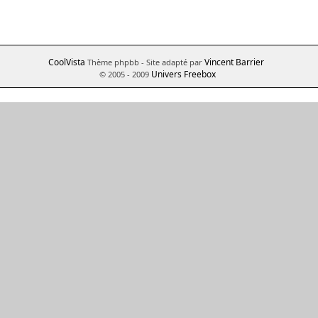
CoolVista
Vincent Barrier
Thème phpbb
- Site adapté par
Univers Freebox
© 2005 - 2009