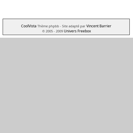
CoolVista
Vincent Barrier
Thème phpbb
- Site adapté par
Univers Freebox
© 2005 - 2009