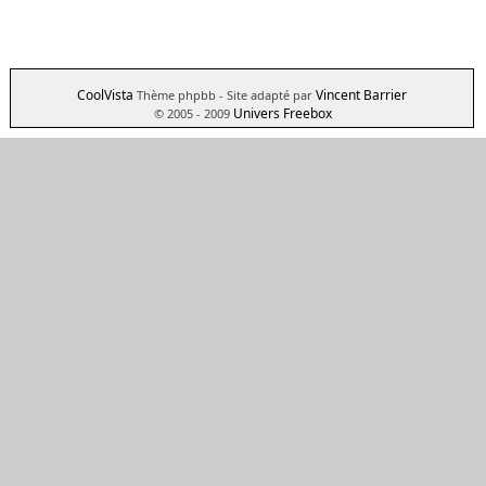
CoolVista
Vincent Barrier
Thème phpbb
- Site adapté par
Univers Freebox
© 2005 - 2009