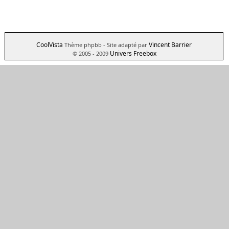
CoolVista
Vincent Barrier
Thème phpbb
- Site adapté par
Univers Freebox
© 2005 - 2009