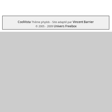
CoolVista
Vincent Barrier
Thème phpbb
- Site adapté par
Univers Freebox
© 2005 - 2009