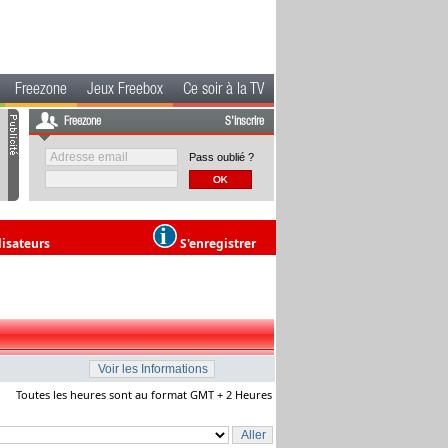
Freezone
Jeux Freebox
Ce soir à la TV
Freezone
S'inscrire
Pass oublié ?
lisateurs
S'enregistrer
Toutes les heures sont au format GMT + 2 Heures