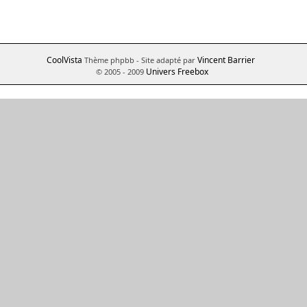
CoolVista
Vincent Barrier
Thème phpbb
- Site adapté par
Univers Freebox
© 2005 - 2009