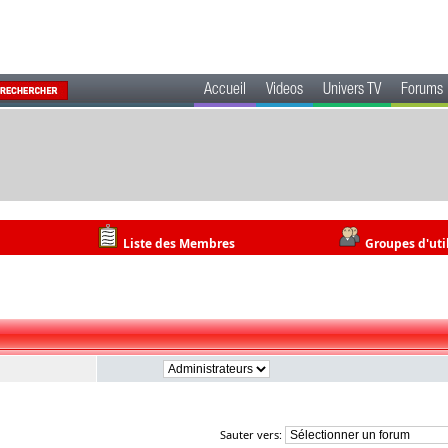
Accueil
Videos
Univers TV
Forums
Liste des Membres
Groupes d'uti
Sauter vers: