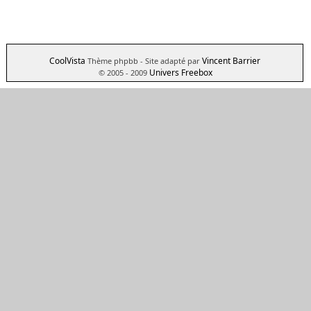
CoolVista
Vincent Barrier
Thème phpbb
- Site adapté par
Univers Freebox
© 2005 - 2009