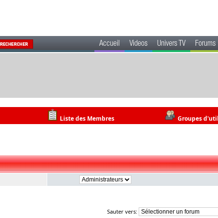
Accueil
Videos
Univers TV
Forums
Liste des Membres
Groupes d'uti
Sauter vers: