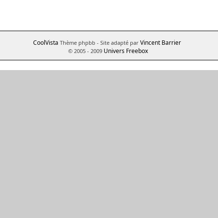
CoolVista
Vincent Barrier
Thème phpbb
- Site adapté par
Univers Freebox
© 2005 - 2009