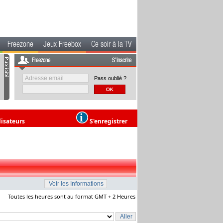
Freezone
Jeux Freebox
Ce soir à la TV
Freezone
S'inscrire
Pass oublié ?
lisateurs
S'enregistrer
Toutes les heures sont au format GMT + 2 Heures