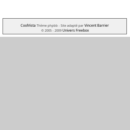
CoolVista
Vincent Barrier
Thème phpbb
- Site adapté par
Univers Freebox
© 2005 - 2009