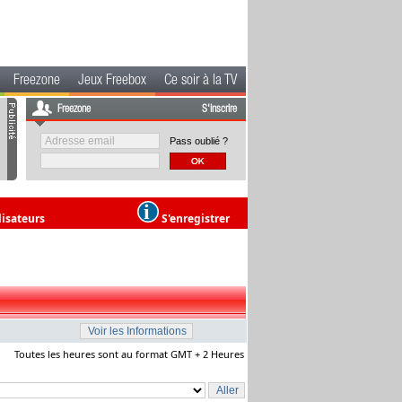
Freezone
Jeux Freebox
Ce soir à la TV
Freezone
S'inscrire
Pass oublié ?
lisateurs
S'enregistrer
Toutes les heures sont au format GMT + 2 Heures