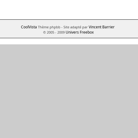
CoolVista
Vincent Barrier
Thème phpbb
- Site adapté par
Univers Freebox
© 2005 - 2009