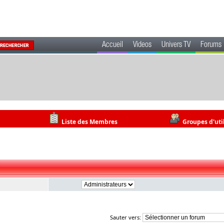
Accueil
Videos
Univers TV
Forums
Liste des Membres
Groupes d'uti
Sauter vers: