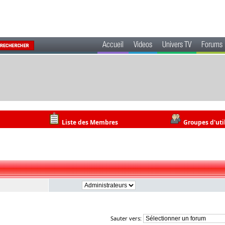
Accueil
Videos
Univers TV
Forums
Liste des Membres
Groupes d'uti
Sauter vers: