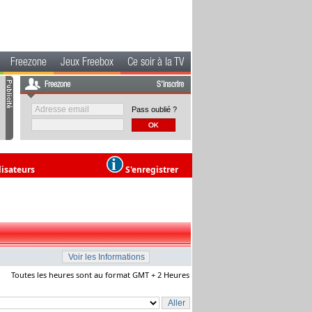
Freezone
Jeux Freebox
Ce soir à la TV
Freezone
S'inscrire
Pass oublié ?
lisateurs
S'enregistrer
Toutes les heures sont au format GMT + 2 Heures