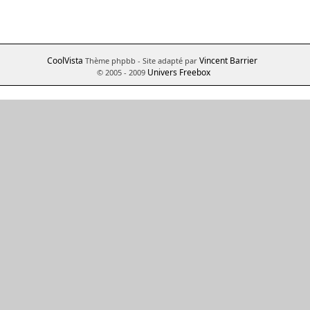
CoolVista
Vincent Barrier
Thème phpbb
- Site adapté par
Univers Freebox
© 2005 - 2009