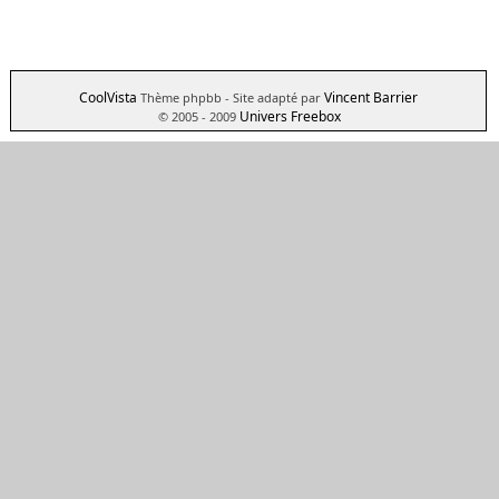
CoolVista
Vincent Barrier
Thème phpbb
- Site adapté par
Univers Freebox
© 2005 - 2009