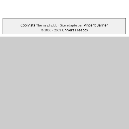
CoolVista
Vincent Barrier
Thème phpbb
- Site adapté par
Univers Freebox
© 2005 - 2009