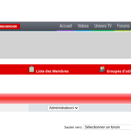
Accueil
Videos
Univers TV
Forums
Liste des Membres
Groupes d'uti
Sauter vers: