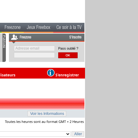
Freezone
Jeux Freebox
Ce soir à la TV
Freezone
S'inscrire
Pass oublié ?
lisateurs
S'enregistrer
Toutes les heures sont au format GMT + 2 Heures