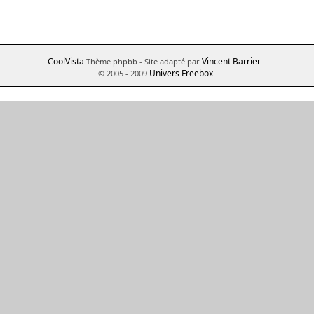
CoolVista
Vincent Barrier
Thème phpbb
- Site adapté par
Univers Freebox
© 2005 - 2009