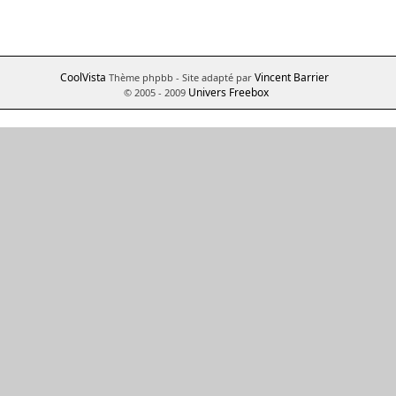
CoolVista
Vincent Barrier
Thème phpbb
- Site adapté par
Univers Freebox
© 2005 - 2009