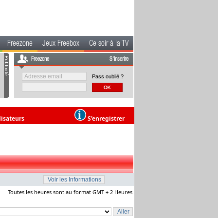
Freezone
Jeux Freebox
Ce soir à la TV
Freezone
S'inscrire
Pass oublié ?
lisateurs
S'enregistrer
Toutes les heures sont au format GMT + 2 Heures