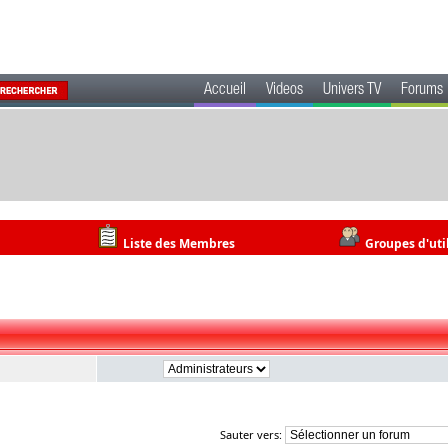
Accueil
Videos
Univers TV
Forums
Liste des Membres
Groupes d'uti
Sauter vers: