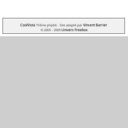
CoolVista
Vincent Barrier
Thème phpbb
- Site adapté par
Univers Freebox
© 2005 - 2009