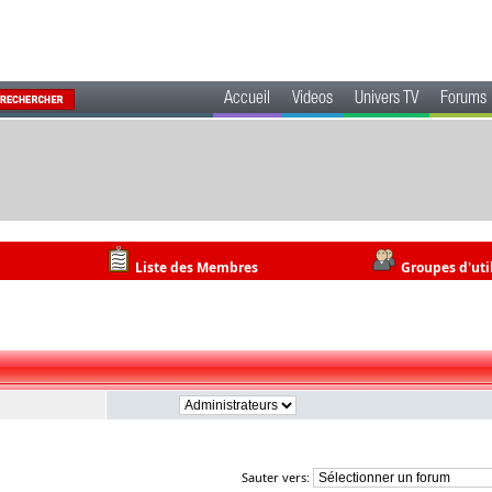
Accueil
Videos
Univers TV
Forums
Liste des Membres
Groupes d'uti
Sauter vers: