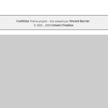
CoolVista
Vincent Barrier
Thème phpbb
- Site adapté par
Univers Freebox
© 2005 - 2009