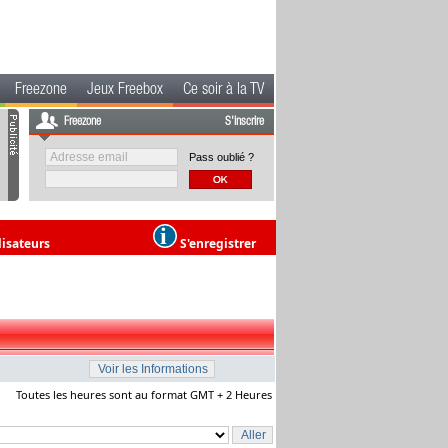
Freezone
Jeux Freebox
Ce soir à la TV
Freezone
S'inscrire
Pass oublié ?
lisateurs
S'enregistrer
Toutes les heures sont au format GMT + 2 Heures