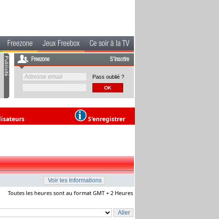
Freezone
Jeux Freebox
Ce soir à la TV
Freezone
S'inscrire
Pass oublié ?
lisateurs
S'enregistrer
Toutes les heures sont au format GMT + 2 Heures