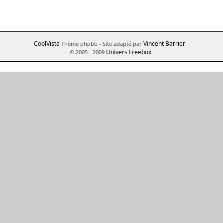
CoolVista
Vincent Barrier
Thème phpbb
- Site adapté par
Univers Freebox
© 2005 - 2009