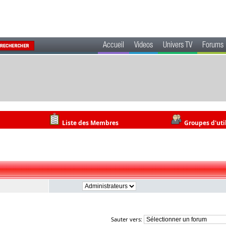
Accueil
Videos
Univers TV
Forums
Liste des Membres
Groupes d'uti
Sauter vers: