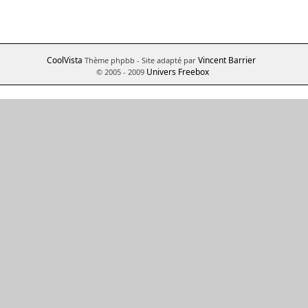
CoolVista
Vincent Barrier
Thème phpbb
- Site adapté par
Univers Freebox
© 2005 - 2009