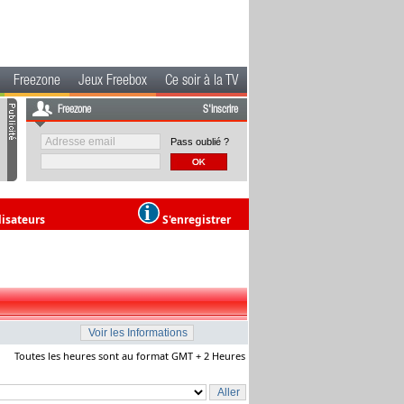
Freezone
Jeux Freebox
Ce soir à la TV
Freezone
S'inscrire
Pass oublié ?
lisateurs
S'enregistrer
Toutes les heures sont au format GMT + 2 Heures