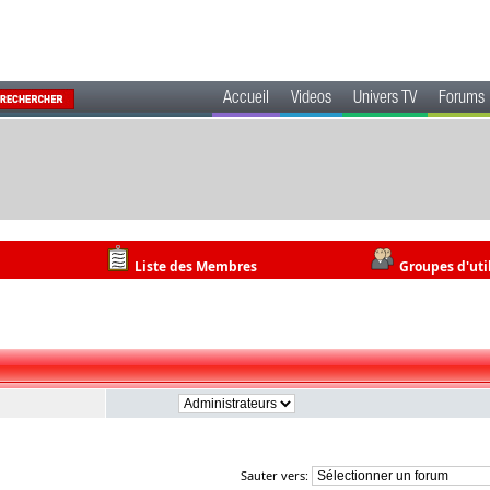
Accueil
Videos
Univers TV
Forums
Liste des Membres
Groupes d'uti
Sauter vers: