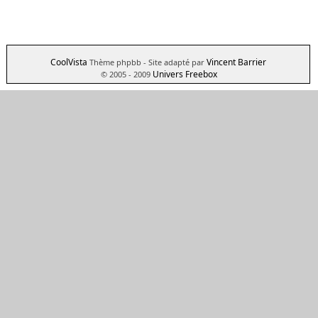
CoolVista
Vincent Barrier
Thème phpbb
- Site adapté par
Univers Freebox
© 2005 - 2009