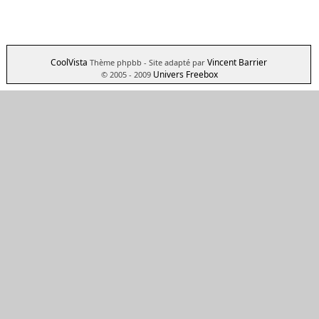
CoolVista
Vincent Barrier
Thème phpbb
- Site adapté par
Univers Freebox
© 2005 - 2009