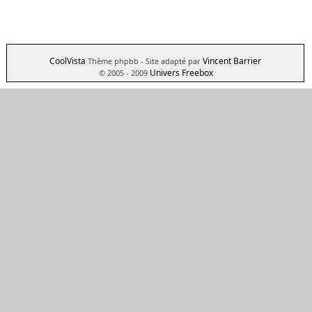
CoolVista
Vincent Barrier
Thème phpbb
- Site adapté par
Univers Freebox
© 2005 - 2009