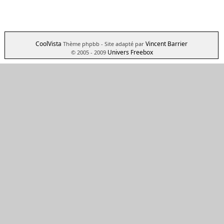
CoolVista
Vincent Barrier
Thème phpbb
- Site adapté par
Univers Freebox
© 2005 - 2009