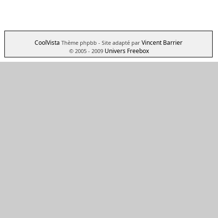
CoolVista
Vincent Barrier
Thème phpbb
- Site adapté par
Univers Freebox
© 2005 - 2009