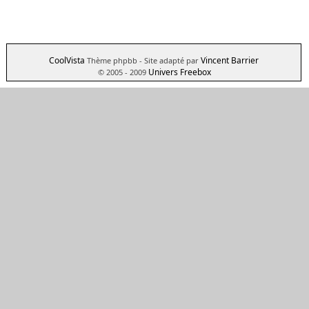
CoolVista
Vincent Barrier
Thème phpbb
- Site adapté par
Univers Freebox
© 2005 - 2009