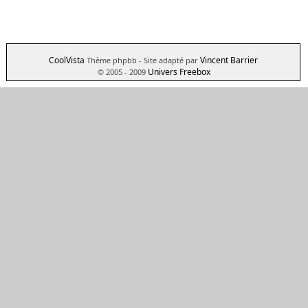
CoolVista
Vincent Barrier
Thème phpbb
- Site adapté par
Univers Freebox
© 2005 - 2009