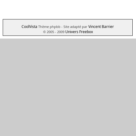
CoolVista
Vincent Barrier
Thème phpbb
- Site adapté par
Univers Freebox
© 2005 - 2009