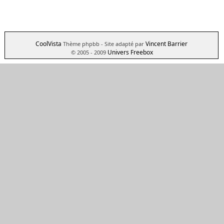
CoolVista
Vincent Barrier
Thème phpbb
- Site adapté par
Univers Freebox
© 2005 - 2009