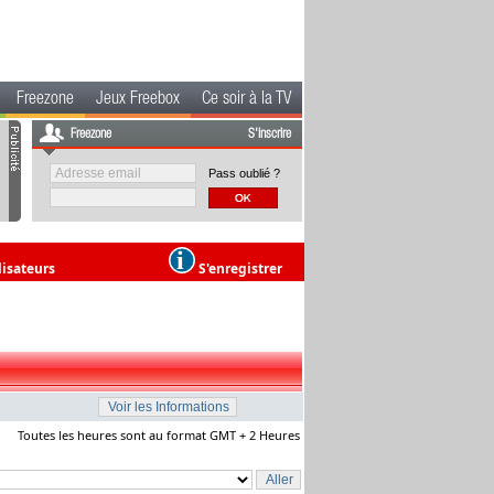
Freezone
Jeux Freebox
Ce soir à la TV
Freezone
S'inscrire
Pass oublié ?
lisateurs
S'enregistrer
Toutes les heures sont au format GMT + 2 Heures