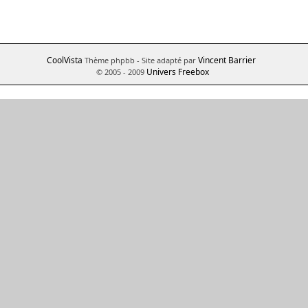
CoolVista
Vincent Barrier
Thème phpbb
- Site adapté par
Univers Freebox
© 2005 - 2009