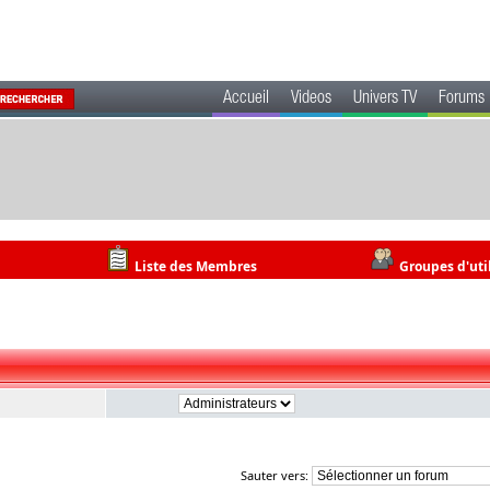
Accueil
Videos
Univers TV
Forums
Liste des Membres
Groupes d'uti
Sauter vers: