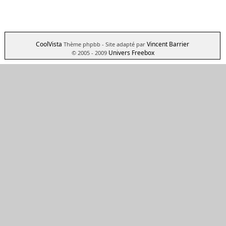
CoolVista
Vincent Barrier
Thème phpbb
- Site adapté par
Univers Freebox
© 2005 - 2009