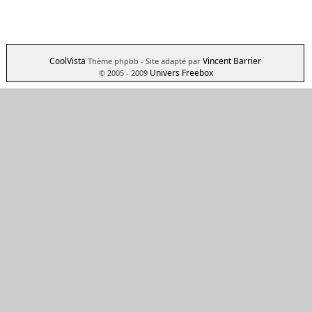
CoolVista
Vincent Barrier
Thème phpbb
- Site adapté par
Univers Freebox
© 2005 - 2009