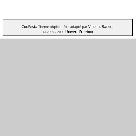
CoolVista
Vincent Barrier
Thème phpbb
- Site adapté par
Univers Freebox
© 2005 - 2009