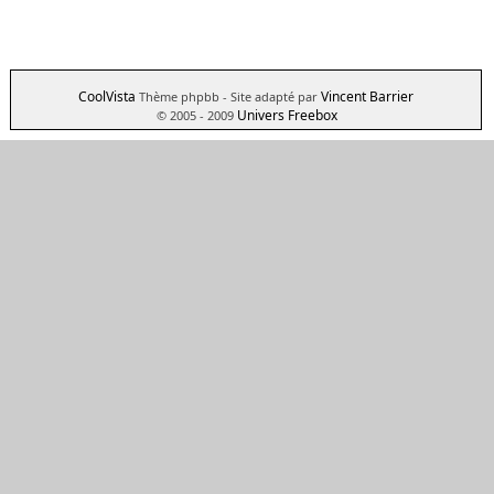
CoolVista
Vincent Barrier
Thème phpbb
- Site adapté par
Univers Freebox
© 2005 - 2009