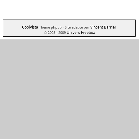
CoolVista
Vincent Barrier
Thème phpbb
- Site adapté par
Univers Freebox
© 2005 - 2009