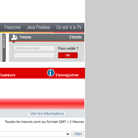
Freezone
Jeux Freebox
Ce soir à la TV
Freezone
S'inscrire
Pass oublié ?
lisateurs
S'enregistrer
Toutes les heures sont au format GMT + 2 Heures