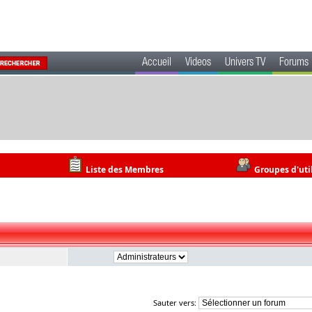
Accueil
Videos
Univers TV
Forums
Liste des Membres
Groupes d'uti
Sauter vers: