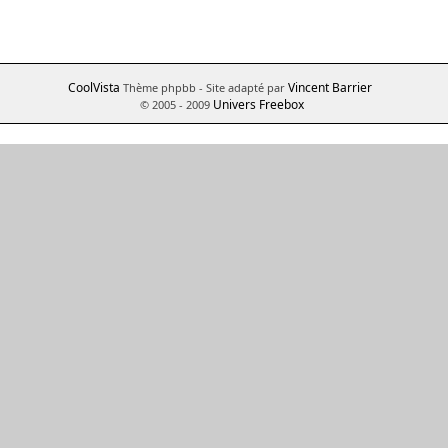
CoolVista
Vincent Barrier
Thème phpbb
- Site adapté par
Univers Freebox
© 2005 - 2009